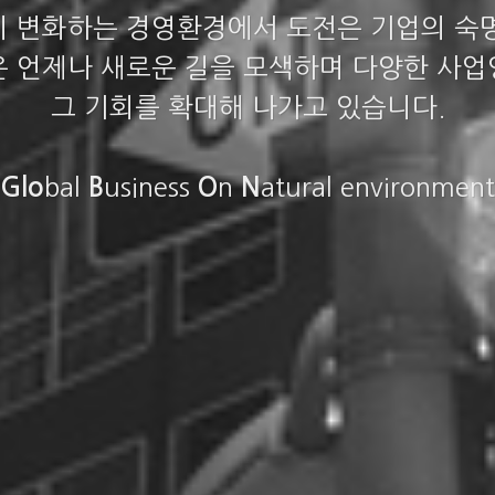
 변화하는 경영환경에서 도전은 기업의 숙
 언제나 새로운 길을 모색하며 다양한 사
그 기회를 확대해 나가고 있습니다.
bal
usiness
n
atural environment
Glo
B
O
N