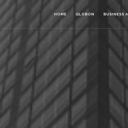
HOME
GLOBON
BUSINESS 