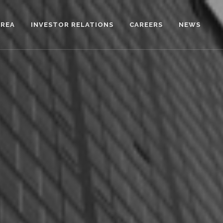
AREA
INVESTOR RELATIONS
CAREERS
NEWS